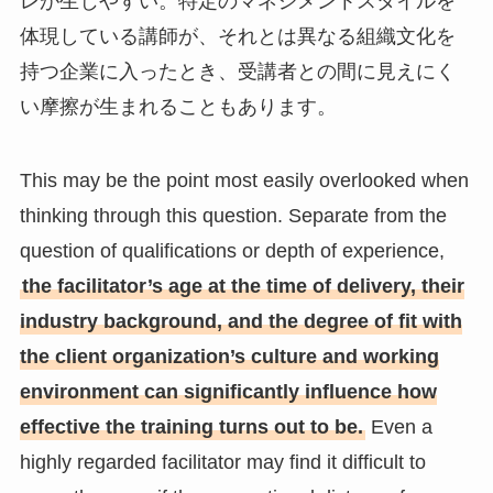
レが生じやすい。特定のマネジメントスタイルを
体現している講師が、それとは異なる組織文化を
持つ企業に入ったとき、受講者との間に見えにく
い摩擦が生まれることもあります。
This may be the point most easily overlooked when
thinking through this question. Separate from the
question of qualifications or depth of experience,
the facilitator’s age at the time of delivery, their
industry background, and the degree of fit with
the client organization’s culture and working
environment can significantly influence how
effective the training turns out to be.
Even a
highly regarded facilitator may find it difficult to