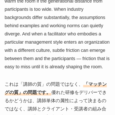
warm the room if the generational distance from
participants is too wide. When industry
backgrounds differ substantially, the assumptions
behind examples and working norms can quietly
diverge. And when a facilitator who embodies a
particular management style enters an organization
with a different culture, subtle friction can emerge
between them and the participants — friction that is
easy to miss until it is already shaping the room.
これは「講師の質」の問題ではなく、
「マッチン
グの質」の問題です。
優れた研修をデリバーでき
るかどうかは、講師単体の属性によって決まるの
ではなく、講師とクライアント・受講者の組み合