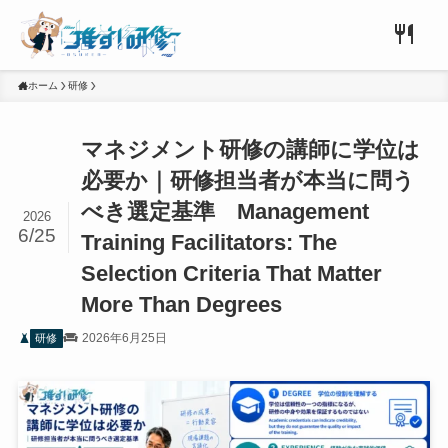
ホーム
研修
マネジメント研修の講師に学位は
必要か｜研修担当者が本当に問う
べき選定基準 Management
2026
6/25
Training Facilitators: The
Selection Criteria That Matter
More Than Degrees
2026年6月25日
研修