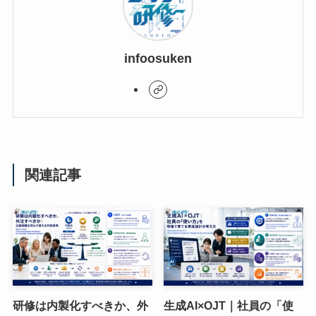
infoosuken
関連記事
研修は内製化すべきか、外
生成AI×OJT｜社員の「使