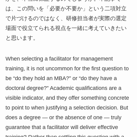
は、この問いを「必要か不要か」という二項対立
で片づけるのではなく、研修担当者が実際の選定
場面で役立てられる視点を一緒に考えていきたい
と思います。
When selecting a facilitator for management
training, it is not uncommon for the first question to
be “do they hold an MBA?” or “do they have a
doctoral degree?” Academic qualifications are a
visible indicator, and they offer something concrete
to point to when justifying a selection decision. But
does a degree — or the absence of one — truly
guarantee that a facilitator will deliver effective