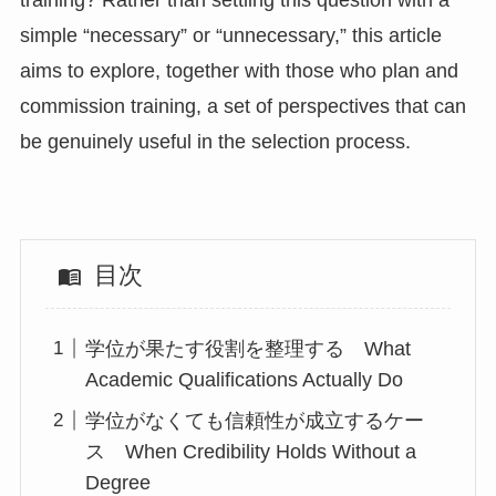
training? Rather than settling this question with a
simple “necessary” or “unnecessary,” this article
aims to explore, together with those who plan and
commission training, a set of perspectives that can
be genuinely useful in the selection process.
目次
学位が果たす役割を整理する What
Academic Qualifications Actually Do
学位がなくても信頼性が成立するケー
ス When Credibility Holds Without a
Degree