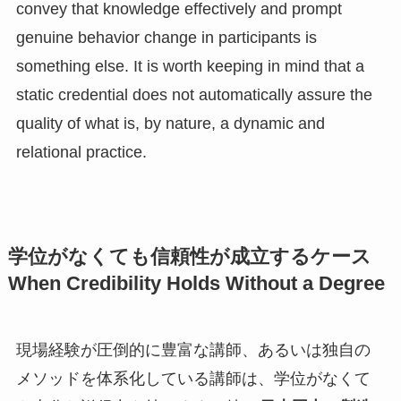
convey that knowledge effectively and prompt
genuine behavior change in participants is
something else. It is worth keeping in mind that a
static credential does not automatically assure the
quality of what is, by nature, a dynamic and
relational practice.
学位がなくても信頼性が成立するケース
When Credibility Holds Without a Degree
現場経験が圧倒的に豊富な講師、あるいは独自の
メソッドを体系化している講師は、学位がなくて