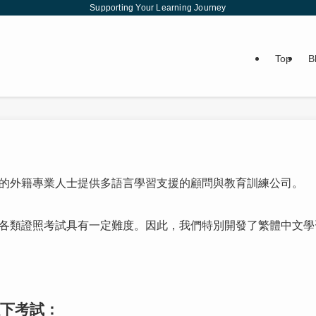
Supporting Your Learning Journey
Top
B
的外籍專業人士提供多語言學習支援的顧問與教育訓練公司。
各類證照考試具有一定難度。因此，我們特別開發了繁體中文學
下考試：