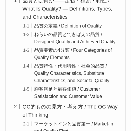
品質とは何か——定義・種類・特性 /
What Is Quality? — Definitions, Types,
and Characteristics
品質の定義 / Definition of Quality
ねらいの品質とできばえの品質 /
Designed Quality and Achieved Quality
品質要素の4分類 / Four Categories of
Quality Elements
品質特性・代用特性・社会的品質 /
Quality Characteristics, Substitute
Characteristics, and Societal Quality
顧客満足と顧客価値 / Customer
Satisfaction and Customer Value
QC的ものの見方・考え方 / The QC Way
of Thinking
マーケットインと品質第一 / Market-In
and Quality First