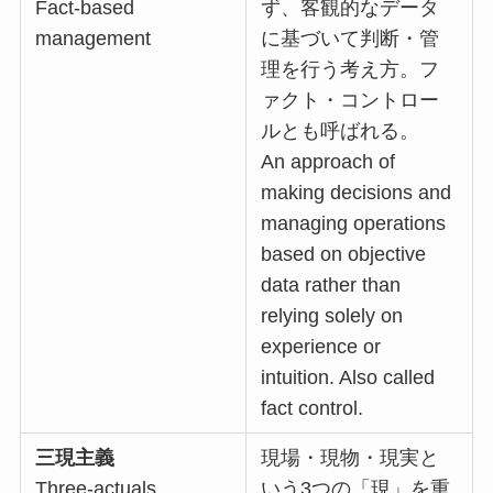
Fact-based
ず、客観的なデータ
management
に基づいて判断・管
理を行う考え方。フ
ァクト・コントロー
ルとも呼ばれる。
An approach of
making decisions and
managing operations
based on objective
data rather than
relying solely on
experience or
intuition. Also called
fact control.
三現主義
現場・現物・現実と
Three-actuals
いう3つの「現」を重