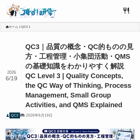
ホーム
QC3
QC3｜品質の概念・QC的ものの見
方・工程管理・小集団活動・QMS
の基礎知識をわかりやすく解説
2026
QC Level 3 | Quality Concepts,
6/19
the QC Way of Thinking, Process
Management, Small Group
Activities, and QMS Explained
2026年6月19日
QC3