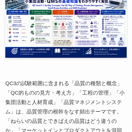
QC3の試験範囲に含まれる「品質の種類と概念」
「QC的ものの見方・考え方」「工程の管理」「小
集団活動と人材育成」「品質マネジメントシステ
ム」は、品質管理の根幹をなす頻出テーマです。
「ねらいの品質とできばえの品質はどう違うの
か」「マーケットインとプロダクトアウトを混同