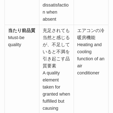
dissatisfactio
n when
absent
当たり前品質
充足されても
エアコンの冷
Must-be
当然と感じる
暖房機能
quality
が、不足して
Heating and
いると不満を
cooling
引き起こす品
function of an
質要素
air
A quality
conditioner
element
taken for
granted when
fulfilled but
causing