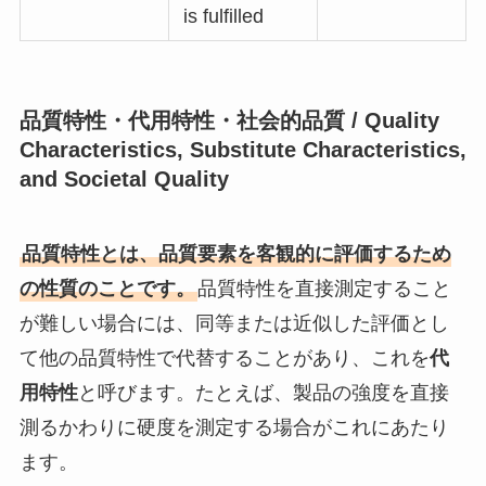
is fulfilled
品質特性・代用特性・社会的品質 / Quality
Characteristics, Substitute Characteristics,
and Societal Quality
品質特性とは、品質要素を客観的に評価するため
の性質のことです。
品質特性を直接測定すること
が難しい場合には、同等または近似した評価とし
て他の品質特性で代替することがあり、これを
代
用特性
と呼びます。たとえば、製品の強度を直接
測るかわりに硬度を測定する場合がこれにあたり
ます。