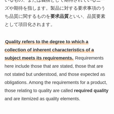
いるもの、または義務として期待されているニー
ズや期待を指します。製品に対する要求事項のう
ち品質に関するものを
要求品質
といい、品質要素
として項目化されます。
Quality refers to the degree to which a
collection of inherent characteristics of a
subject meets its requirements.
Requirements
here include those that are stated, those that are
not stated but understood, and those expected as
obligations. Among the requirements for a product,
those relating to quality are called
required quality
and are itemized as quality elements.