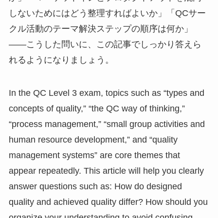
しないためにはどう整理すればよいか」「QCサー
クル活動のテーマ解決ステップの順序は何か」
——こうした問いに、この記事でしっかり答えら
れるようになりましょう。
In the QC Level 3 exam, topics such as “types and
concepts of quality,” “the QC way of thinking,”
“process management,” “small group activities and
human resource development,” and “quality
management systems” are core themes that
appear repeatedly. This article will help you clearly
answer questions such as: How do designed
quality and achieved quality differ? How should you
organize your understanding to avoid confusing