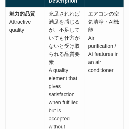
Description
魅力的品質
充足されれば
エアコンの空
Attractive
満足を感じる
気清浄・AI機
quality
が、不足して
能
いても仕方が
Air
ないと受け取
purification /
られる品質要
AI features in
素
an air
A quality
conditioner
element that
gives
satisfaction
when fulfilled
but is
accepted
without