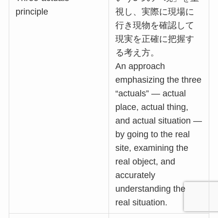
principle
視し、実際に現場に
行き現物を確認して
現実を正確に把握す
る考え方。
An approach
emphasizing the three
“actuals” — actual
place, actual thing,
and actual situation —
by going to the real
site, examining the
real object, and
accurately
understanding the
real situation.