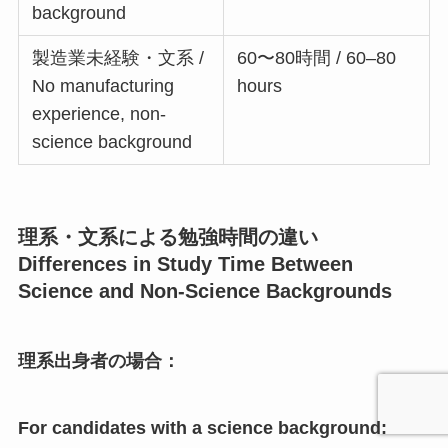
background
製造業未経験・文系 /
60〜80時間 / 60–80
No manufacturing
hours
experience, non-
science background
理系・文系による勉強時間の違い
Differences in Study Time Between
Science and Non-Science Backgrounds
理系出身者の場合：
For candidates with a science background: