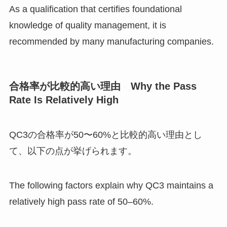
As a qualification that certifies foundational
knowledge of quality management, it is
recommended by many manufacturing companies.
合格率が比較的高い理由 Why the Pass
Rate Is Relatively High
QC3の合格率が50〜60%と比較的高い理由とし
て、以下の点が挙げられます。
The following factors explain why QC3 maintains a
relatively high pass rate of 50–60%.