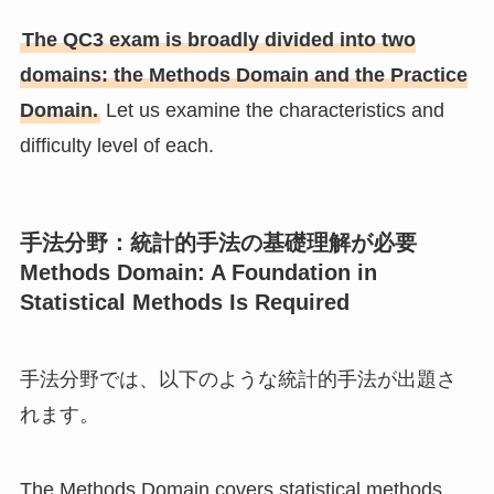
The QC3 exam is broadly divided into two
domains: the Methods Domain and the Practice
Domain.
Let us examine the characteristics and
difficulty level of each.
手法分野：統計的手法の基礎理解が必要
Methods Domain: A Foundation in
Statistical Methods Is Required
手法分野では、以下のような統計的手法が出題さ
れます。
The Methods Domain covers statistical methods