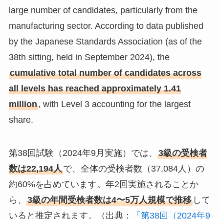
large number of candidates, particularly from the
manufacturing sector. According to data published
by the Japanese Standards Association (as of the
38th sitting, held in September 2024), the
cumulative total number of candidates across
all levels has reached approximately 1.41
million
, with Level 3 accounting for the largest
share.
第38回試験（2024年9月実施）では、
3級の受検者
数は22,194人
で、全体の受検者数（37,084人）の
約60%を占めています。年2回実施されることか
ら、
3級の年間受検者数は4〜5万人規模で推移
して
いると推定されます。（出典：
「第38回（2024年9