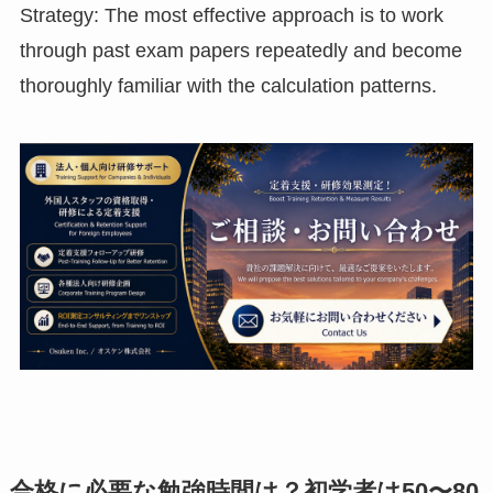
Strategy: The most effective approach is to work
through past exam papers repeatedly and become
thoroughly familiar with the calculation patterns.
合格に必要な勉強時間は？初学者は50〜80