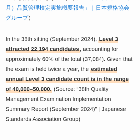
月）品質管理検定実施概要報告」｜日本規格協会
グループ
）
In the 38th sitting (September 2024),
Level 3
attracted 22,194 candidates
, accounting for
approximately 60% of the total (37,084). Given that
the exam is held twice a year, the
estimated
annual Level 3 candidate count is in the range
of 40,000–50,000.
(Source: “38th Quality
Management Examination Implementation
Summary Report (September 2024)” | Japanese
Standards Association Group)