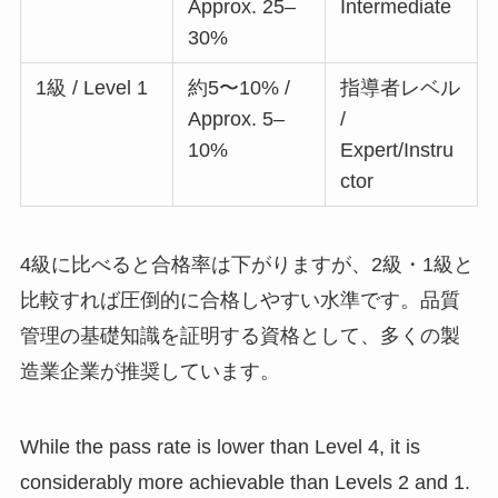
Approx. 25–
Intermediate
30%
1級 / Level 1
約5〜10% /
指導者レベル
Approx. 5–
/
10%
Expert/Instru
ctor
4級に比べると合格率は下がりますが、2級・1級と
比較すれば圧倒的に合格しやすい水準です。品質
管理の基礎知識を証明する資格として、多くの製
造業企業が推奨しています。
While the pass rate is lower than Level 4, it is
considerably more achievable than Levels 2 and 1.