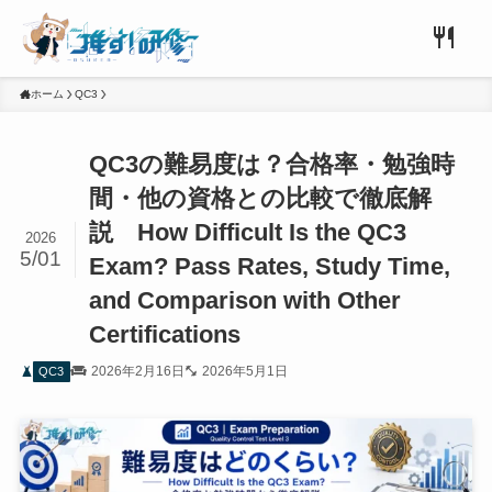
ホーム
QC3
QC3の難易度は？合格率・勉強時
間・他の資格との比較で徹底解
説 How Difficult Is the QC3
2026
5/01
Exam? Pass Rates, Study Time,
and Comparison with Other
Certifications
2026年2月16日
2026年5月1日
QC3