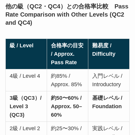
他の級（QC2・QC4）との合格率比較 Pass
Rate Comparison with Other Levels (QC2
and QC4)
級 / Level
合格率の目安
難易度 /
/ Approx.
Difficulty
Pass Rate
4級 / Level 4
約85% /
入門レベル /
Approx. 85%
Introductory
3級（QC3）/
約50〜60% /
基礎レベル /
Level 3
Approx. 50–
Foundation
(QC3)
60%
2級 / Level 2
約25〜30% /
実践レベル /