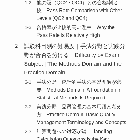
他の級（QC2・QC4）との合格率比
較 Pass Rate Comparison with Other
Levels (QC2 and QC4)
合格率が比較的高い理由 Why the
Pass Rate Is Relatively High
試験科目別の難易度｜手法分野と実践分
野が合否を分ける Difficulty by Exam
Subject | The Methods Domain and the
Practice Domain
手法分野：統計的手法の基礎理解が必
要 Methods Domain: A Foundation in
Statistical Methods Is Required
実践分野：品質管理の基本用語と考え
方 Practice Domain: Basic Quality
Management Terminology and Concepts
計算問題への対応が鍵 Handling
Calculation Questions Is the Key