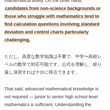
mathematical ability. On the other hand,
candidates from non-science backgrounds or
those who struggle with mathematics tend to
find calculation questions involving standard
deviation and control charts particularly
challenging.
ただし、高度な数学知識は不要で、中学〜高校レ
ベルの数学で対応可能です。公式を理解し、繰り
返し演習すれば十分に得点できます。
That said, advanced mathematical knowledge is
not required — junior to senior high school level
mathematics is sufficient. Understanding the