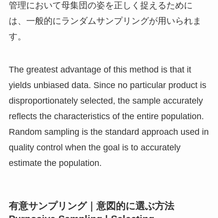
管理において母集団の姿を正しく捉えるために
は、一般的にランダムサンプリングが用いられま
す。
The greatest advantage of this method is that it
yields unbiased data. Since no particular product is
disproportionately selected, the sample accurately
reflects the characteristics of the entire population.
Random sampling is the standard approach used in
quality control when the goal is to accurately
estimate the population.
有意サンプリング｜意図的に選ぶ方法