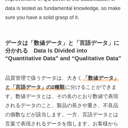
data is tested as fundamental knowledge, so make
sure you have a solid grasp of it.
データは「数値データ」と「言語データ」に
分かれる Data Is Divided into
“Quantitative Data” and “Qualitative Data”
品質管理で扱うデータは、大きく
「数値データ」
と「言語データ」の2種類
に分けることができま
す。数値データとは、その名のとおり数値で表現
されるデータのこと。製品の長さや重さ、不良品
の個数などが該当します。一方、言語データとは
言葉で表現されるデータを指します。お客様から