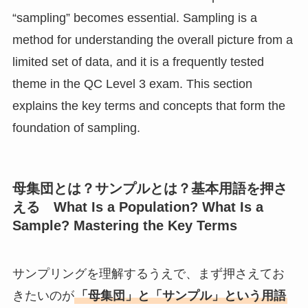
“sampling” becomes essential. Sampling is a
method for understanding the overall picture from a
limited set of data, and it is a frequently tested
theme in the QC Level 3 exam. This section
explains the key terms and concepts that form the
foundation of sampling.
母集団とは？サンプルとは？基本用語を押さ
える What Is a Population? What Is a
Sample? Mastering the Key Terms
サンプリングを理解するうえで、まず押さえてお
きたいのが
「母集団」と「サンプル」という用語