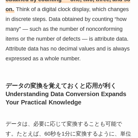
on.
Think of a digital clock display, which changes
in discrete steps. Data obtained by counting “how
many” — such as the number of nonconforming
items or the number of defects — is attribute data.
Attribute data has no decimal values and is always
expressed as a whole number.
データの変換を覚えておくと応用が利く
Understanding Data Conversion Expands
Your Practical Knowledge
データは、必要に応じて変換することも可能で
す。たとえば、60秒を1分に変換するように、単位