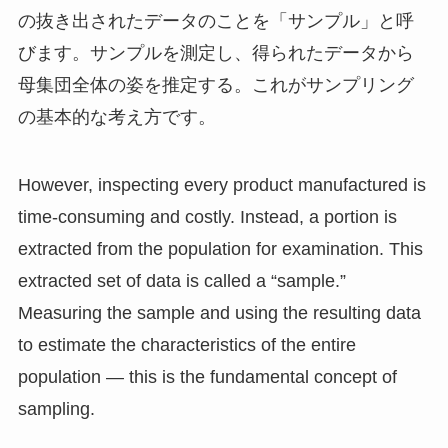
の抜き出されたデータのことを「サンプル」と呼
びます。サンプルを測定し、得られたデータから
母集団全体の姿を推定する。これがサンプリング
の基本的な考え方です。
However, inspecting every product manufactured is
time-consuming and costly. Instead, a portion is
extracted from the population for examination. This
extracted set of data is called a “sample.”
Measuring the sample and using the resulting data
to estimate the characteristics of the entire
population — this is the fundamental concept of
sampling.