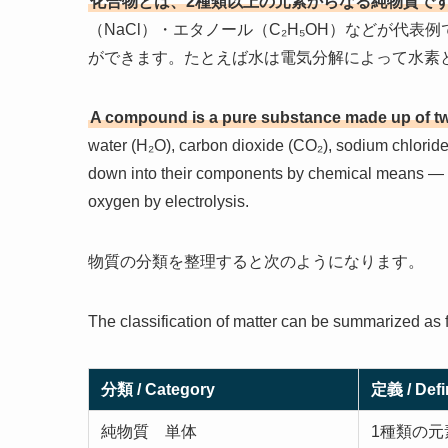
化合物とは、2種類以上の元素からなる純物質で
（NaCl）・エタノール（C₂H₅OH）などが代
ができます。たとえば水は電気分解によって水素
A compound is a pure substance made up of two
water (H₂O), carbon dioxide (CO₂), sodium chlori
down into their components by chemical means — 
oxygen by electrolysis.
物質の分類を整理すると次のようになります。
The classification of matter can be summarized as 
分類 / Category
定義 / Defi
純物質 単体
1種類の元