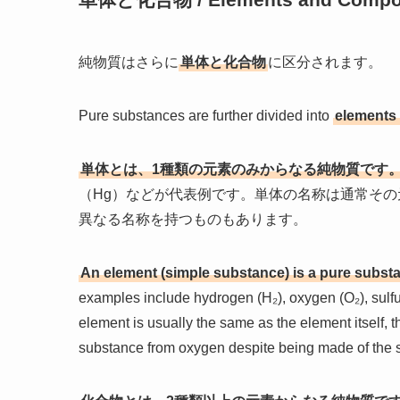
純物質はさらに
単体と化合物
に区分されます。
Pure substances are further divided into
elements
単体とは、1種類の元素のみからなる純物質です
（Hg）などが代表例です。単体の名称は通常その
異なる名称を持つものもあります。
An element (simple substance) is a pure substa
examples include hydrogen (H₂), oxygen (O₂), sulf
element is usually the same as the element itself, t
substance from oxygen despite being made of the