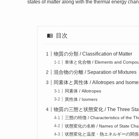
states of matter along with the thermal energy chan
目次
物質の分類 / Classification of Matter
単体と化合物 / Elements and Compou
混合物の分離 / Separation of Mixtures
同素体と異性体 / Allotropes and Isome
同素体 / Allotropes
異性体 / Isomers
物質の三態と状態変化 / The Three States o
三態の特徴 / Characteristics of the Th
状態変化の名称 / Names of State Cha
状態変化と温度・熱エネルギーの関係 / State C