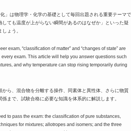
変化」は物理学・化学の基礎として毎回出題される重要テーマ
熱しても温度が上がらない瞬間があるのはなぜか」といった疑
ましょう。
r exam, “classification of matter” and “changes of state” are
n every exam. This article will help you answer questions such
tures, and why temperature can stop rising temporarily during
類から、混合物を分離する操作、同素体と異性体、さらに物質
関係まで、試験合格に必要な知識を体系的に解説します。
eed to pass the exam: the classification of pure substances,
niques for mixtures; allotropes and isomers; and the three