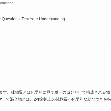
rescence
ions: Test Your Understanding
ます。純物質とは化学的に見て単一の成分だけで構成される物
対して混合物とは、2種類以上の純物質が化学的な結びつきを