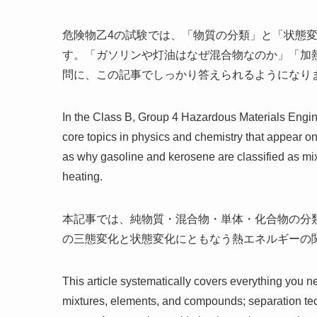
危険物乙4の試験では、「物質の分類」と「状態
す。「ガソリンや灯油はなぜ混合物なのか」「加
問に、この記事でしっかり答えられるようになり
In the Class B, Group 4 Hazardous Materials Enginee
core topics in physics and chemistry that appear o
as why gasoline and kerosene are classified as mix
heating.
本記事では、純物質・混合物・単体・化合物の分
の三態変化と状態変化にともなう熱エネルギーの
This article systematically covers everything you n
mixtures, elements, and compounds; separation tech