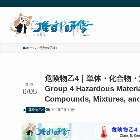
ホーム
危険物乙4
危険物乙4｜単体・化合物・混
2026
Group 4 Hazardous Materia
6/05
Compounds, Mixtures, and
2026年6月5日
危険物乙4